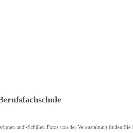
 Berufsfachschule
e­rinnen und ‑Schüler. Fotos von der Veran­stal­tung finden Sie