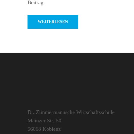
Beitrag.
WEITERLESEN
Dr. Zimmermannsche Wirtschaftsschule
Mainzer Str. 50
56068 Koblenz