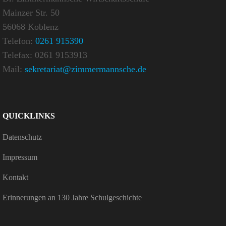
Mainzer Str. 50
56068 Koblenz
Telefon:
0261 915390
Telefax: 0261 9153913
Mail:
sekretariat@zimmermannsche.de
QUICK­LINKS
Daten­schutz
Impressum
Kontakt
Erin­ne­rungen an 130 Jahre Schulgeschichte