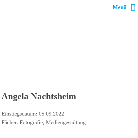
Menü
Angela Nachts­heim
Einstiegs­datum: 05.09.2022
Fächer: Foto­grafie, Mediengestaltung