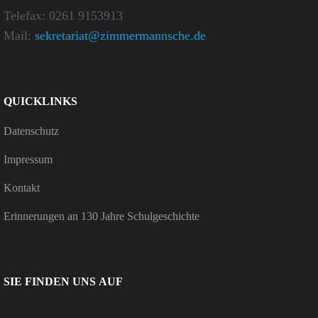
Telefax: 0261 9153913
Mail:
sekretariat@zimmermannsche.de
QUICK­LINKS
Daten­schutz
Impressum
Kontakt
Erin­ne­rungen an 130 Jahre Schulgeschichte
SIE FINDEN UNS AUF