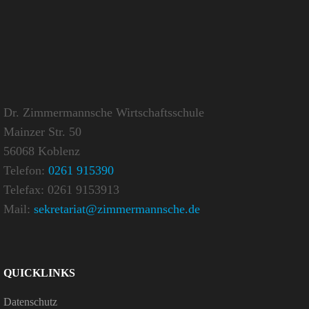
Dr. Zimmermannsche Wirtschaftsschule
Mainzer Str. 50
56068 Koblenz
Telefon:
0261 915390
Telefax: 0261 9153913
Mail:
sekretariat@zimmermannsche.de
QUICK­LINKS
Daten­schutz