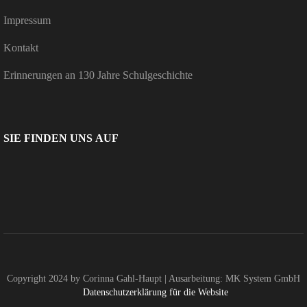
Impressum
Kontakt
Erin­ne­rungen an 130 Jahre Schulgeschichte
SIE FINDEN UNS AUF
Copyright 2024 by Corinna Gahl-Haupt | Ausarbeitung: MK System GmbH
Daten­schutz­er­klä­rung für die Website