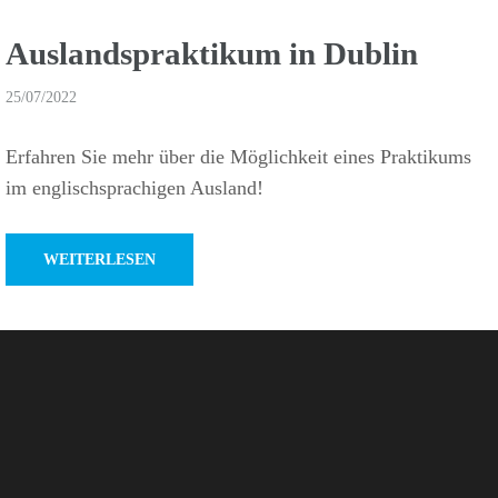
Auslands­prak­tikum in Dublin
25/07/2022
Erfahren Sie mehr über die Möglich­keit eines Prak­ti­kums
im englisch­spra­chigen Ausland!
WEITERLESEN