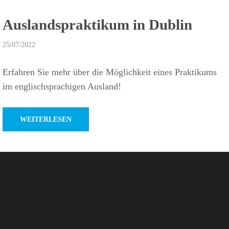
Auslands­prak­tikum in Dublin
25/07/2022
Erfahren Sie mehr über die Möglich­keit eines Prak­ti­kums
im englisch­spra­chigen Ausland!
WEITERLESEN